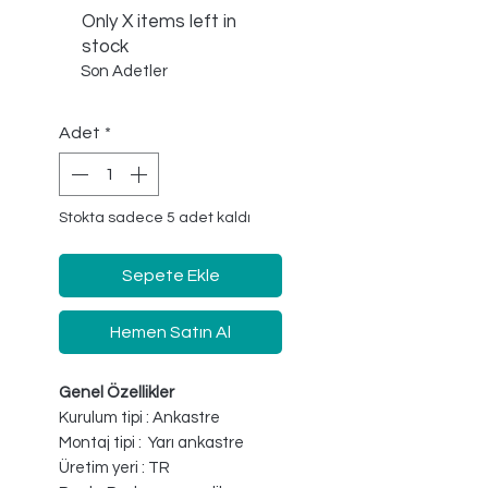
Only X items left in
stock
Son Adetler
Adet
*
Stokta sadece 5 adet kaldı
Sepete Ekle
Hemen Satın Al
Genel Özellikler
Kurulum tipi : Ankastre
Montaj tipi : Yarı ankastre
Üretim yeri : TR