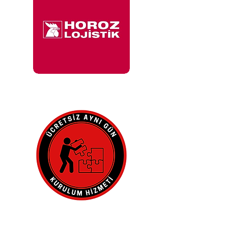
İle 48 Saat İçinde
Adresinde.