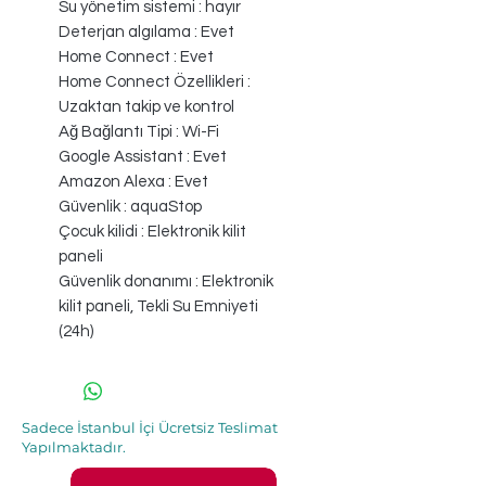
Su yönetim sistemi : hayır
Deterjan algılama : Evet
Home Connect : Evet
Home Connect Özellikleri :
Uzaktan takip ve kontrol
Ağ Bağlantı Tipi : Wi-Fi
Google Assistant : Evet
Amazon Alexa : Evet
Güvenlik : aquaStop
Çocuk kilidi : Elektronik kilit
paneli
Güvenlik donanımı : Elektronik
kilit paneli, Tekli Su Emniyeti
(24h)
Sadece İstanbul İçi Ücretsiz Teslimat
Yapılmaktadır.