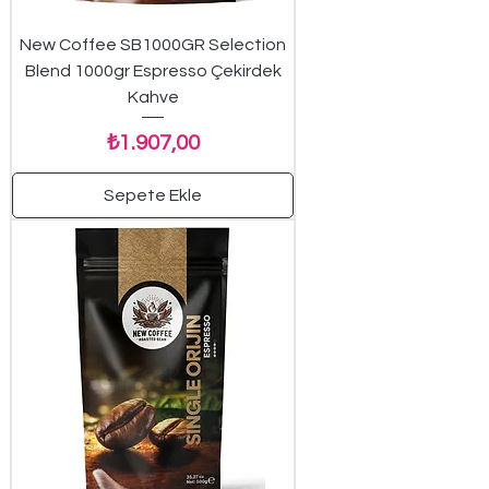
New Coffee SB1000GR Selection
Blend 1000gr Espresso Çekirdek
Kahve
Fiyat
₺1.907,00
Sepete Ekle