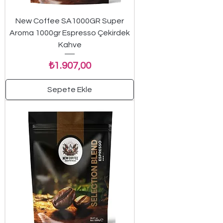
New Coffee SA1000GR Super
Aroma 1000gr Espresso Çekirdek
Kahve
Fiyat
₺1.907,00
Sepete Ekle