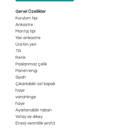
Genel Özellikler
Kurulum tipi
Ankastre
Montaj tipi
Yarı ankastre
Üretim yeri
TR
Renk
Paslanmaz çelik
Panel rengi
Siyah
Çıkarılabilir üst kapak
hayır
varioHinge
hayır
Ayarlanabilir taban
Yatay ve dikey
Enerji verimlilik sınıfı3