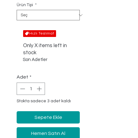
Ürün Tipi
*
Hızlı Teslimat
Only X items left in
stock
Son Adetler
Adet
*
Stokta sadece 3 adet kaldı
Sepete Ekle
Hemen Satın Al