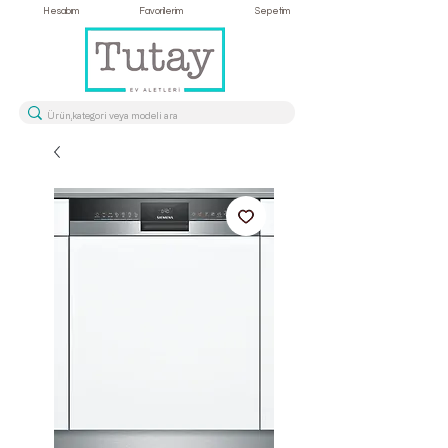
Hesabım
Favorilerim
Sepetim