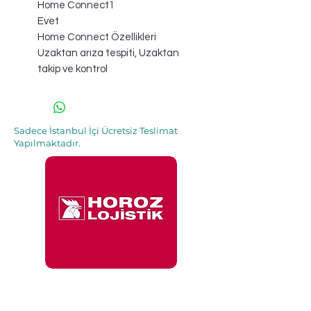
Home Connect1
Evet
Home Connect Özellikleri
Uzaktan arıza tespiti, Uzaktan
takip ve kontrol
Sadece İstanbul İçi Ücretsiz Teslimat
Yapılmaktadır.
İle 48 Saat İçinde
Adresinde.