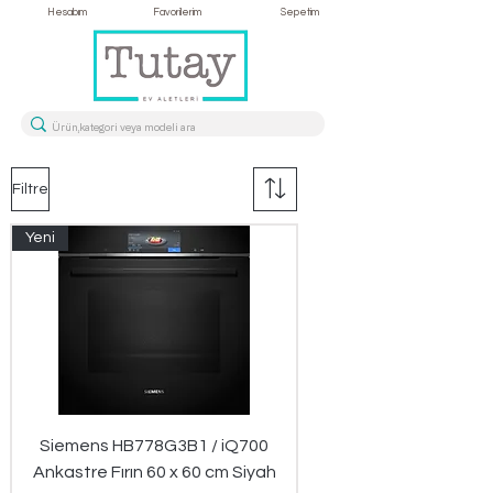
Hesabım
Favorilerim
Sepetim
Filtre
Yeni
Siemens HB778G3B1 / iQ700
Ankastre Fırın 60 x 60 cm Siyah