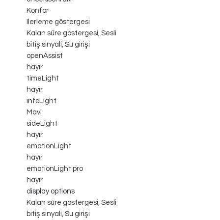
Konfor
Ilerleme göstergesi
Kalan süre göstergesi, Sesli
bitiş sinyali, Su girişi
openAssist
hayır
timeLight
hayır
infoLight
Mavi
sideLight
hayır
emotionLight
hayır
emotionLight pro
hayır
display options
Kalan süre göstergesi, Sesli
bitiş sinyali, Su girişi