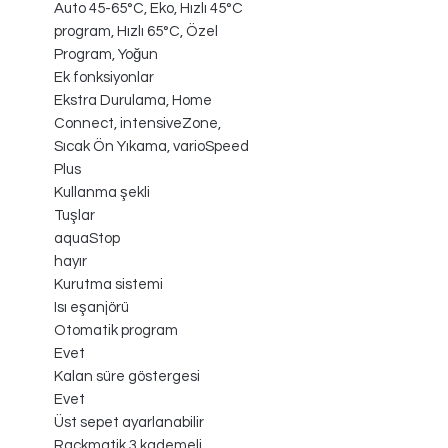
Auto 45-65°C, Eko, Hızlı 45°C
program, Hızlı 65°C, Özel
Program, Yoğun
Ek fonksiyonlar
Ekstra Durulama, Home
Connect, intensiveZone,
Sıcak Ön Yıkama, varioSpeed
Plus
Kullanma şekli
Tuşlar
aquaStop
hayır
Kurutma sistemi
Isı eşanjörü
Otomatik program
Evet
Kalan süre göstergesi
Evet
Üst sepet ayarlanabilir
Rackmatik 3 kademeli