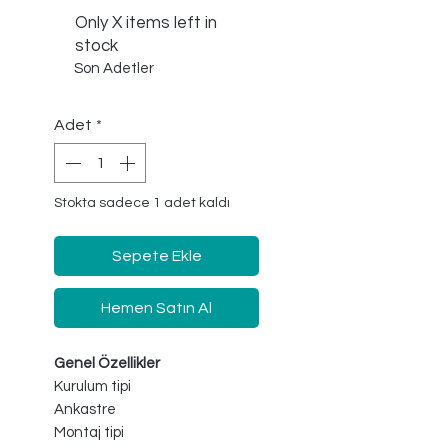
Only X items left in
stock
Son Adetler
Adet
*
Stokta sadece 1 adet kaldı
Sepete Ekle
Hemen Satın Al
Genel Özellikler
Kurulum tipi
Ankastre
Montaj tipi