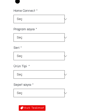
Home Connect
*
Program sayısı
*
Seri
*
Ürün Tipi
*
Sepet sayısı
*
Hızlı Teslimat