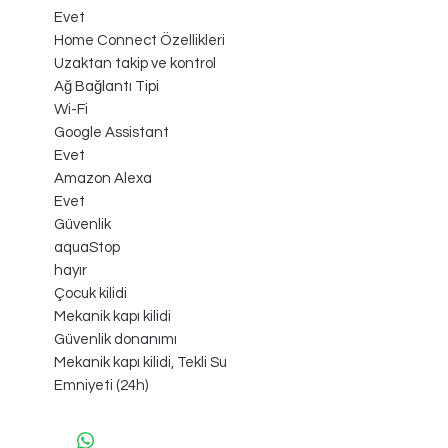
Evet
Home Connect Özellikleri
Uzaktan takip ve kontrol
Ağ Bağlantı Tipi
Wi-Fi
Google Assistant
Evet
Amazon Alexa
Evet
Güvenlik
aquaStop
hayır
Çocuk kilidi
Mekanik kapı kilidi
Güvenlik donanımı
Mekanik kapı kilidi, Tekli Su
Emniyeti (24h)