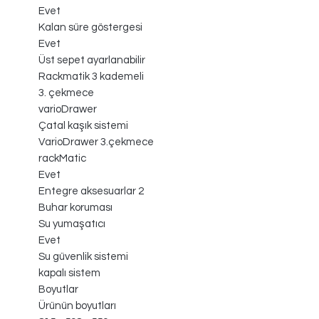
Evet
Kalan süre göstergesi
Evet
Üst sepet ayarlanabilir
Rackmatik 3 kademeli
3. çekmece
varioDrawer
Çatal kaşık sistemi
VarioDrawer 3.çekmece
rackMatic
Evet
Entegre aksesuarlar 2
Buhar koruması
Su yumaşatıcı
Evet
Su güvenlik sistemi
kapalı sistem
Boyutlar
Ürünün boyutları