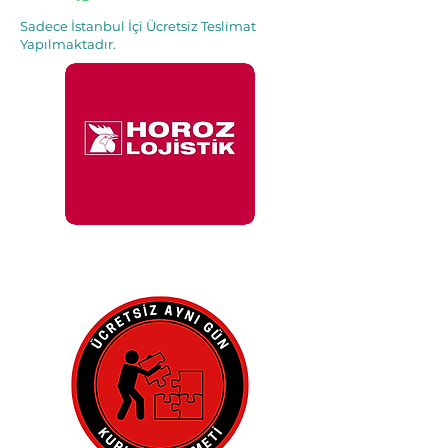
Sadece İstanbul İçi Ücretsiz Teslimat
Yapılmaktadır.
İle 48 Saat İçinde
Adresinde.