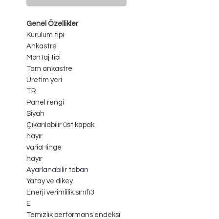
Genel Özellikler
Kurulum tipi
Ankastre
Montaj tipi
Tam ankastre
Üretim yeri
TR
Panel rengi
Siyah
Çıkarılabilir üst kapak
hayır
varioHinge
hayır
Ayarlanabilir taban
Yatay ve dikey
Enerji verimlilik sınıfı3
E
Temizlik performans endeksi