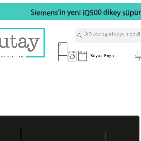
Beyaz Eşya