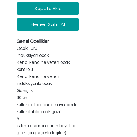
Sepete Ekle
Hemen Satın Al
Genel Özellikler
Ocak Türü
İndüksiyon ocak
Kendi kendine yeten ocak
kontrolü
Kendi kendine yeten
indüksiyonlu ocak
Genişlik
90 cm
kullanıcı tarafından aynı anda
kullanılabilir ocak gözü
5
Isıtma elemanlarının boyutları
(gaz için geçerli değildir)