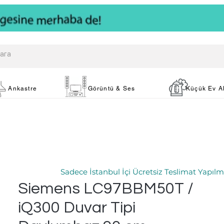
Ankastre
Görüntü & Ses
Küçük Ev Al
Sadece İstanbul İçi Ücretsiz Teslimat Yapılm
Siemens LC97BBM50T /
iQ300 Duvar Tipi