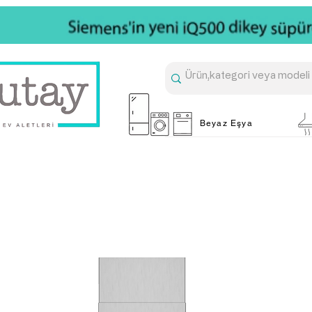
Beyaz Eşya