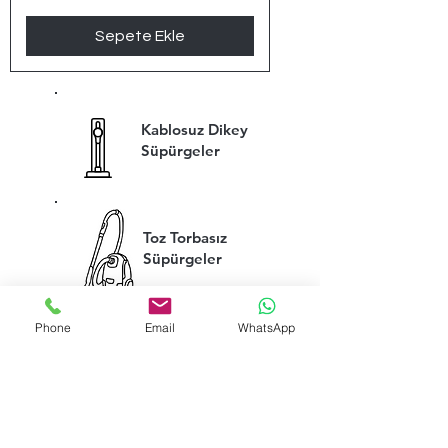
Sepete Ekle
Kablosuz Dikey
Süpürgeler
Toz Torbasız
Süpürgeler
Phone
Email
WhatsApp
Toz Torbalı
Süpürgele
r