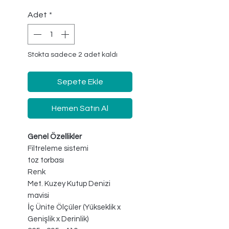
Adet
*
Stokta sadece 2 adet kaldı
Sepete Ekle
Hemen Satın Al
Genel Özellikler
Filtreleme sistemi
toz torbası
Renk
Met. Kuzey Kutup Denizi
mavisi
İç Ünite Ölçüler (Yükseklik x
Genişlik x Derinlik)