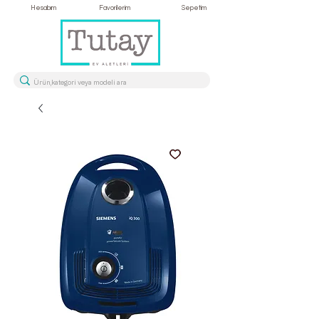
Hesabım
Favorilerim
Sepetim