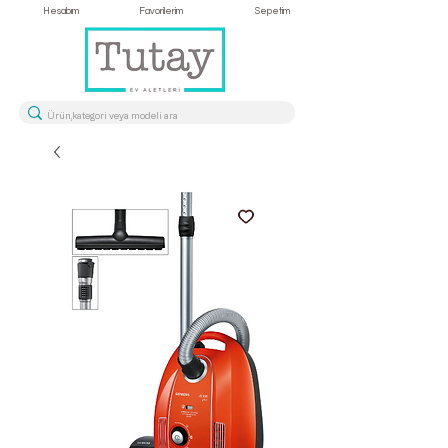
Hesabım
Favorilerim
Sepetim