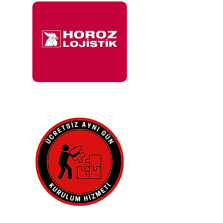
İle 48 Saat İçinde
Adresinde.