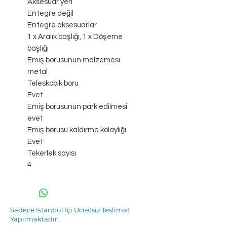
Aksesuar yeri
Entegre değil
Entegre aksesuarlar
1 x Aralık başlığı, 1 x Döşeme
başlığı
Emiş borusunun malzemesi
metal
Teleskobik boru
Evet
Emiş borusunun park edilmesi
evet
Emiş borusu kaldırma kolaylığı
Evet
Tekerlek sayısı
4
Sadece İstanbul İçi Ücretsiz Teslimat
Yapılmaktadır.