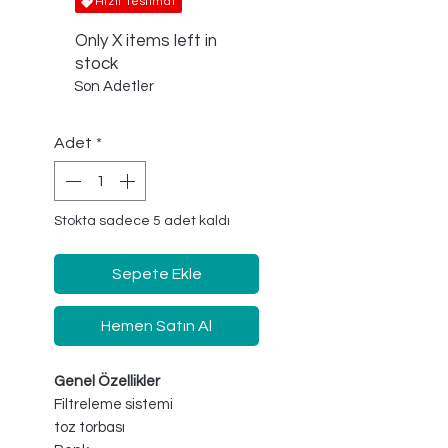
Hızlı Teslimat
Only X items left in
stock
Son Adetler
Adet
*
Stokta sadece 5 adet kaldı
Sepete Ekle
Hemen Satın Al
Genel Özellikler
Filtreleme sistemi
toz torbası