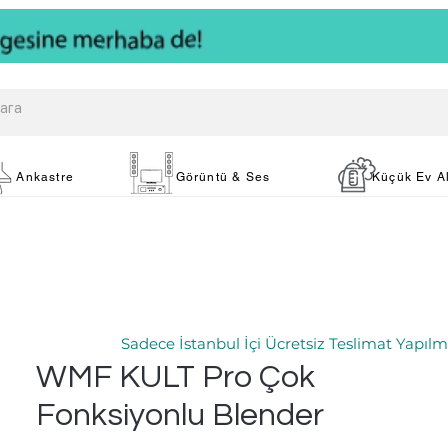
Ankastre
Görüntü & Ses
Küçük Ev Al
Sadece İstanbul İçi Ücretsiz Teslimat Yapılm
WMF KULT Pro Çok
Fonksiyonlu Blender