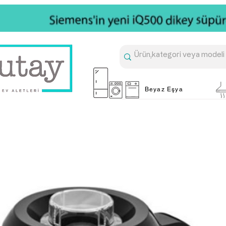
Beyaz Eşya