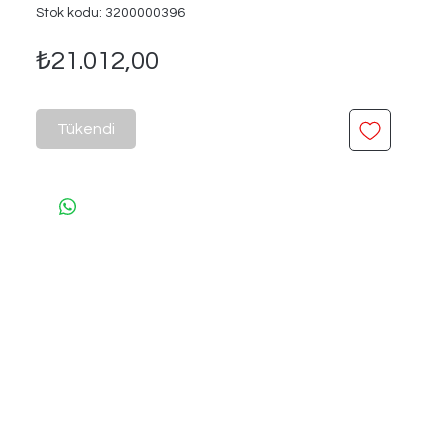
Stok kodu: 3200000396
Fiyat
₺21.012,00
Tükendi