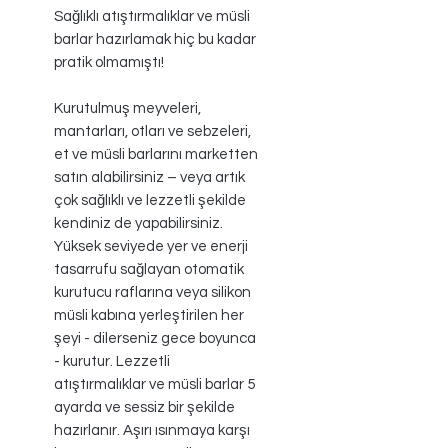
Sağlıklı atıştırmalıklar ve müsli
barlar hazırlamak hiç bu kadar
pratik olmamıştı!
Kurutulmuş meyveleri,
mantarları, otları ve sebzeleri,
et ve müsli barlarını marketten
satın alabilirsiniz – veya artık
çok sağlıklı ve lezzetli şekilde
kendiniz de yapabilirsiniz.
Yüksek seviyede yer ve enerji
tasarrufu sağlayan otomatik
kurutucu raflarına veya silikon
müsli kabına yerleştirilen her
şeyi - dilerseniz gece boyunca
- kurutur. Lezzetli
atıştırmalıklar ve müsli barlar 5
ayarda ve sessiz bir şekilde
hazırlanır. Aşırı ısınmaya karşı