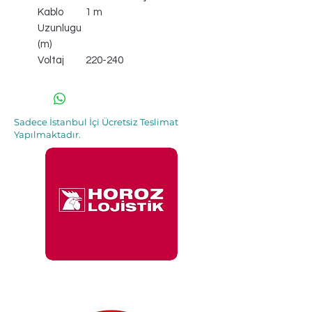
Kablo
1 m
Uzunlugu
(m)
Voltaj
220-240
Sadece İstanbul İçi Ücretsiz Teslimat
Yapılmaktadır.
İle 48 Saat İçinde
Adresinde.