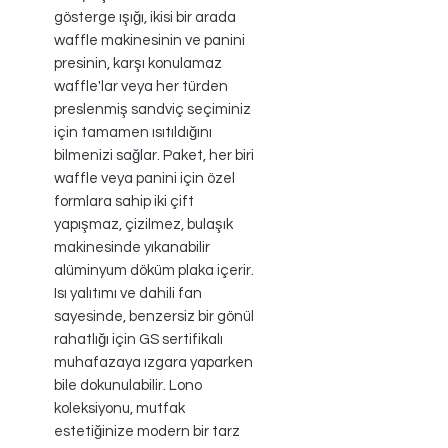
gösterge ışığı, ikisi bir arada
waffle makinesinin ve panini
presinin, karşı konulamaz
waffle'lar veya her türden
preslenmiş sandviç seçiminiz
için tamamen ısıtıldığını
bilmenizi sağlar. Paket, her biri
waffle veya panini için özel
formlara sahip iki çift
yapışmaz, çizilmez, bulaşık
makinesinde yıkanabilir
alüminyum döküm plaka içerir.
Isı yalıtımı ve dahili fan
sayesinde, benzersiz bir gönül
rahatlığı için GS sertifikalı
muhafazaya ızgara yaparken
bile dokunulabilir. Lono
koleksiyonu, mutfak
estetiğinize modern bir tarz