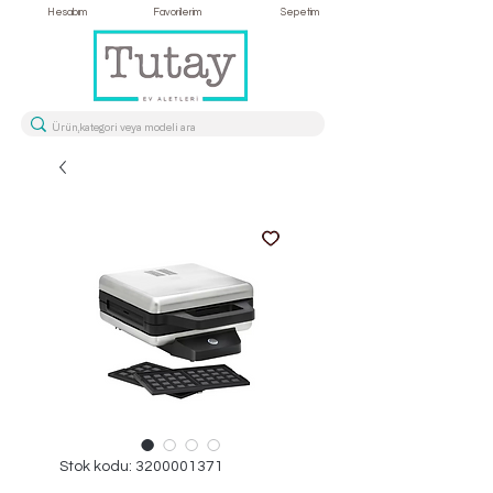
Hesabım
Favorilerim
Sepetim
Stok kodu: 3200001371