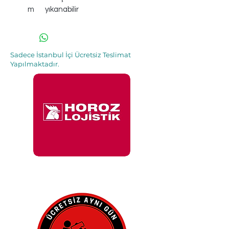
m
yıkanabilir
Sadece İstanbul İçi Ücretsiz Teslimat
Yapılmaktadır.
İle 48 Saat İçinde
Adresinde.