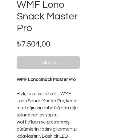
WMF Lono
Snack Master
Pro
Fiyat
₺7.504,00
Tükendi
WMF Lono Snack Master Pro
Hızlı, taze ve lezzetli: WMF
Lono Snack Master Pro, kendi
mutfağınızın rahatlığında ağız
sulandıran ev yapımı
waffle'ların ve preslenmiş
dürümlerin tadını çıkarmanızı
kolaylaştırır. Basit bir LED