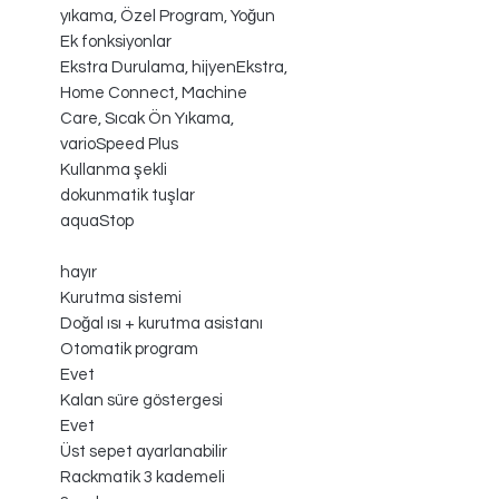
yıkama, Özel Program, Yoğun
Ek fonksiyonlar
Ekstra Durulama, hijyenEkstra,
Home Connect, Machine
Care, Sıcak Ön Yıkama,
varioSpeed Plus
Kullanma şekli
dokunmatik tuşlar
aquaStop
hayır
Kurutma sistemi
Doğal ısı + kurutma asistanı
Otomatik program
Evet
Kalan süre göstergesi
Evet
Üst sepet ayarlanabilir
Rackmatik 3 kademeli