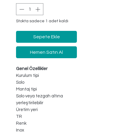
Stokta sadece 1 adet kaldı
Sepete Ekle
Hemen Satın Al
Genel Özellikler
Kurulum tipi
Solo
Montaj tipi
Solo veya tezgah altına
yerleştirilebilir
Üretim yeri
TR
Renk
Inox