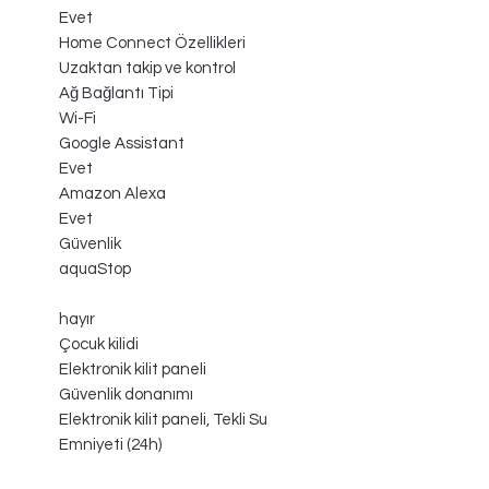
Evet
Home Connect Özellikleri
Uzaktan takip ve kontrol
Ağ Bağlantı Tipi
Wi-Fi
Google Assistant
Evet
Amazon Alexa
Evet
Güvenlik
aquaStop
hayır
Çocuk kilidi
Elektronik kilit paneli
Güvenlik donanımı
Elektronik kilit paneli, Tekli Su
Emniyeti (24h)