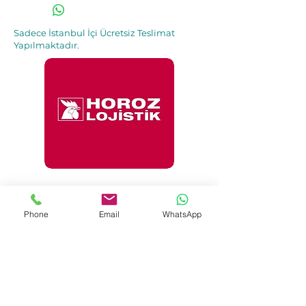
Sadece İstanbul İçi Ücretsiz Teslimat
Yapılmaktadır.
İle 48 Saat İçinde
Adresinde.
Phone
Email
WhatsApp