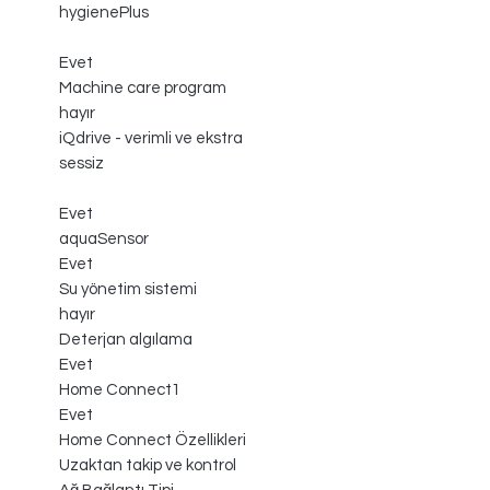
hygienePlus
Evet
Machine care program
hayır
iQdrive - verimli ve ekstra
sessiz
Evet
aquaSensor
Evet
Su yönetim sistemi
hayır
Deterjan algılama
Evet
Home Connect1
Evet
Home Connect Özellikleri
Uzaktan takip ve kontrol