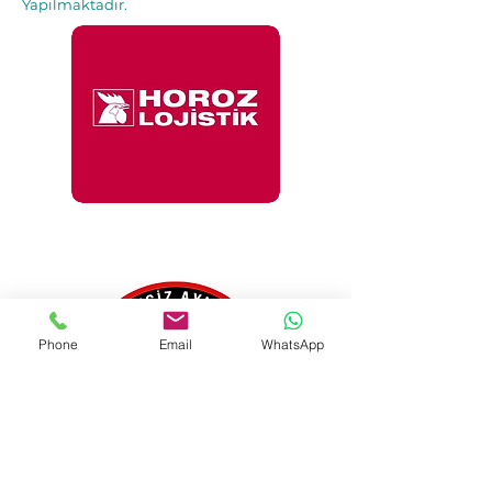
Yapılmaktadır.
İle 48 Saat İçinde
Adresinde.
Phone
Email
WhatsApp