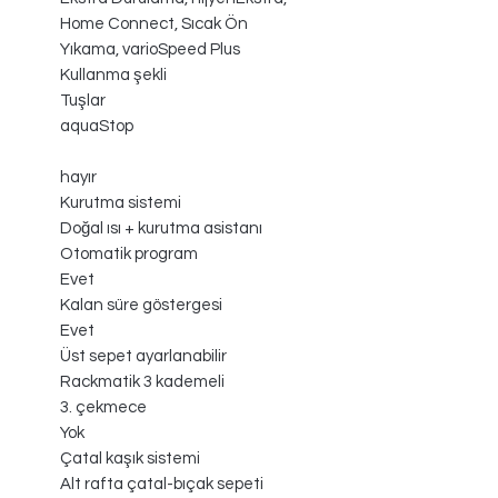
Home Connect, Sıcak Ön
Yıkama, varioSpeed Plus
Kullanma şekli
Tuşlar
aquaStop
hayır
Kurutma sistemi
Doğal ısı + kurutma asistanı
Otomatik program
Evet
Kalan süre göstergesi
Evet
Üst sepet ayarlanabilir
Rackmatik 3 kademeli
3. çekmece
Yok
Çatal kaşık sistemi
Alt rafta çatal-bıçak sepeti