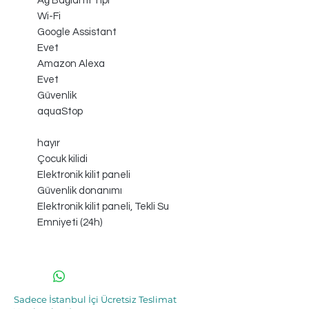
Ağ Bağlantı Tipi
Wi-Fi
Google Assistant
Evet
Amazon Alexa
Evet
Güvenlik
aquaStop
hayır
Çocuk kilidi
Elektronik kilit paneli
Güvenlik donanımı
Elektronik kilit paneli, Tekli Su
Emniyeti (24h)
Sadece İstanbul İçi Ücretsiz Teslimat