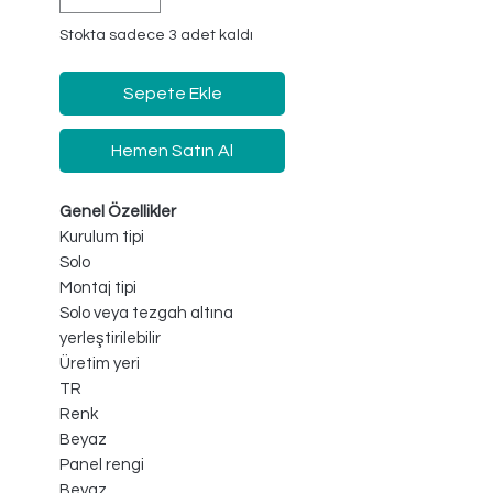
Stokta sadece 3 adet kaldı
Sepete Ekle
Hemen Satın Al
Genel Özellikler
Kurulum tipi
Solo
Montaj tipi
Solo veya tezgah altına
yerleştirilebilir
Üretim yeri
TR
Renk
Beyaz
Panel rengi
Beyaz