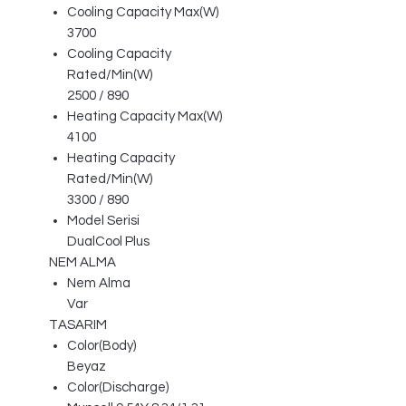
Cooling Capacity Max(W)
3700
Cooling Capacity
Rated/Min(W)
2500 / 890
Heating Capacity Max(W)
4100
Heating Capacity
Rated/Min(W)
3300 / 890
Model Serisi
DualCool Plus
NEM ALMA
Nem Alma
Var
TASARIM
Color(Body)
Beyaz
Color(Discharge)