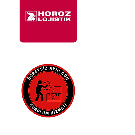
İle 48 Saat İçinde
Adresinde.