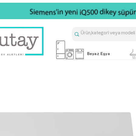
Beyaz Eşya