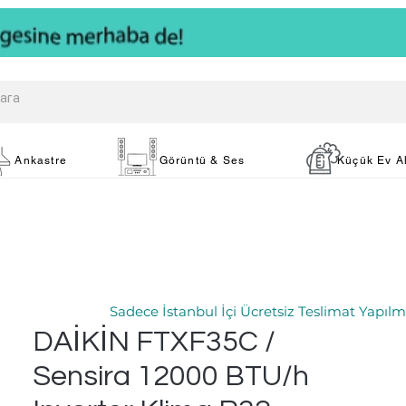
Ankastre
Görüntü & Ses
Küçük Ev Al
Sadece İstanbul İçi Ücretsiz Teslimat Yapılm
DAİKİN FTXF35C /
Sensira 12000 BTU/h