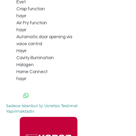
Evet
Crisp function
hayır
Air Fry function
hayır
Automatic door opening via
voice control
Hayır
Cavity illumination
Halogen
Home Connect
hayır
Sadece İstanbul İçi Ücretsiz Teslimat
Yapılmaktadır.