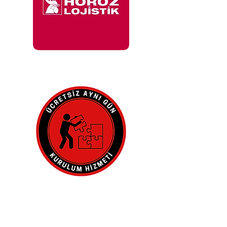
İle 48 Saat İçinde
Adresinde.