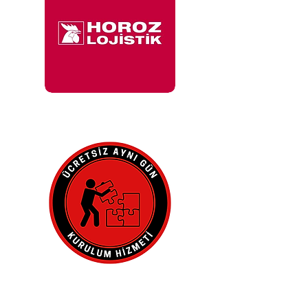
İle 48 Saat İçinde
Adresinde.