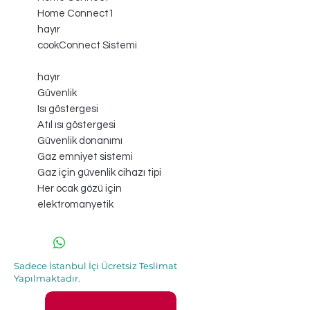
Home Connect1
hayır
cookConnect Sistemi
hayır
Güvenlik
Isı göstergesi
Atıl ısı göstergesi
Güvenlik donanımı
Gaz emniyet sistemi
Gaz için güvenlik cihazı tipi
Her ocak gözü için
elektromanyetik
Sadece İstanbul İçi Ücretsiz Teslimat
Yapılmaktadır.