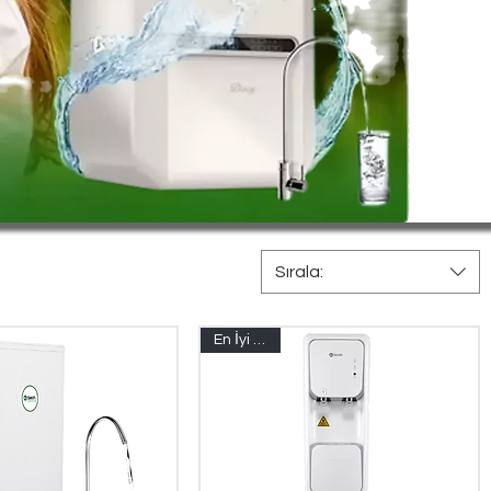
Sırala:
En İyi Fiyat