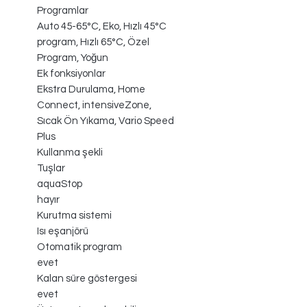
Programlar
Auto 45-65°C, Eko, Hızlı 45°C
program, Hızlı 65°C, Özel
Program, Yoğun
Ek fonksiyonlar
Ekstra Durulama, Home
Connect, intensiveZone,
Sıcak Ön Yıkama, Vario Speed
Plus
Kullanma şekli
Tuşlar
aquaStop
hayır
Kurutma sistemi
Isı eşanjörü
Otomatik program
evet
Kalan süre göstergesi
evet