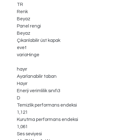
TR
Renk
Beyaz
Panel rengi
Beyaz
Çıkarılabilir üst kapak
evet
varioHinge
hayır
Ayarlanabilir taban
Hayır
Enerji verimlilik sınıfı3
D
Temizlik performans endeksi
1,121
Kurutma performans endeksi
1,061
Ses seviyesi