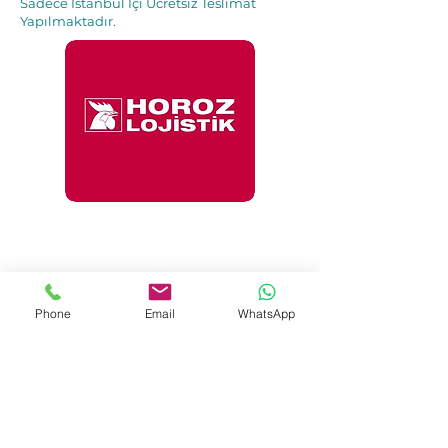
Sadece İstanbul İçi Ücretsiz Teslimat
Yapılmaktadır.
İle 48 Saat İçinde
Adresinde.
Phone
Email
WhatsApp