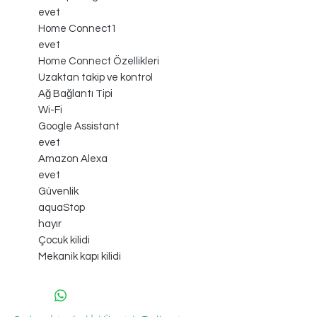
evet
Home Connect1
evet
Home Connect Özellikleri
Uzaktan takip ve kontrol
Ağ Bağlantı Tipi
Wi-Fi
Google Assistant
evet
Amazon Alexa
evet
Güvenlik
aquaStop
hayır
Çocuk kilidi
Mekanik kapı kilidi