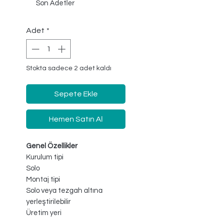
Son Adetler
Adet
*
Stokta sadece 2 adet kaldı
Sepete Ekle
Hemen Satın Al
Genel Özellikler
Kurulum tipi
Solo
Montaj tipi
Solo veya tezgah altına
yerleştirilebilir
Üretim yeri