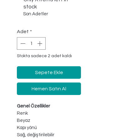
stock
Son Adetler
Adet
*
Stokta sadece 2 adet kaldı
Sepete Ekle
Hemen Satın Al
Genel Özellikler
Renk
Beyaz
Kapı yönü
Sağ, değiştirilebilir