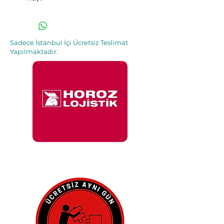
Sadece İstanbul İçi Ücretsiz Teslimat
Yapılmaktadır.
İle 48 Saat İçinde
Adresinde.