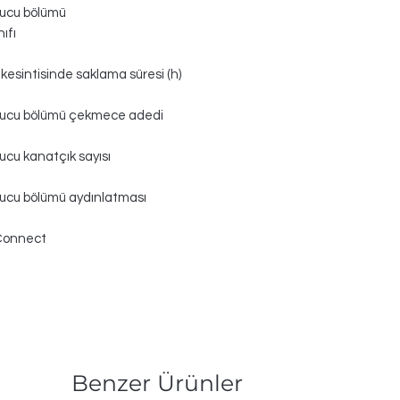
ucu bölümü
nıfı
 kesintisinde saklama süresi (h)
ucu bölümü çekmece adedi
cu kanatçık sayısı
ucu bölümü aydınlatması
Connect
Benzer Ürünler