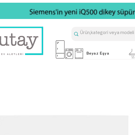
Beyaz Eşya