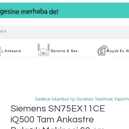
Ankastre
Görüntü & Ses
Küçük Ev Al
Sadece İstanbul İçi Ücretsiz Teslimat Yapılm
Siemens SN75EX11CE
iQ500 Tam Ankastre