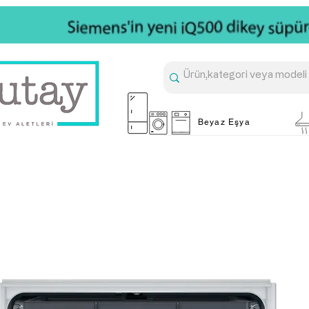
Beyaz Eşya